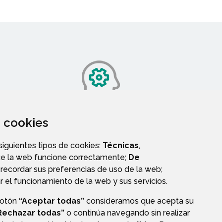
za cookies
SERVICIOS SOCIALES
 siguientes tipos de cookies:
Técnicas
,
ue la web funcione correctamente;
De
recordar sus preferencias de uso de la web;
r el funcionamiento de la web y sus servicios.
botón
“Aceptar todas”
consideramos que acepta su
OS
Rechazar todas”
o continúa navegando sin realizar