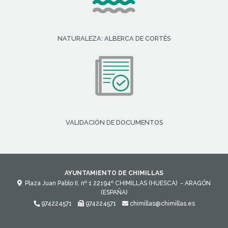
NATURALEZA: ALBERCA DE CORTÉS
VALIDACIÓN DE DOCUMENTOS
AYUNTAMIENTO DE CHIMILLAS
Plaza Juan Pablo II, nº 1
22194º
CHIMILLAS (HUESCA)
- ARAGÓN
(ESPAÑA)
974224571
974224571
chimillas@chimillas.es