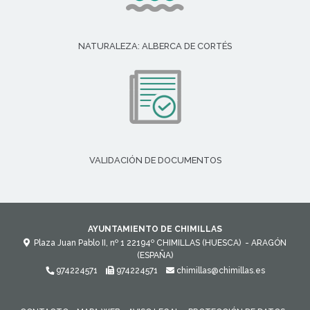
NATURALEZA: ALBERCA DE CORTÉS
VALIDACIÓN DE DOCUMENTOS
AYUNTAMIENTO DE CHIMILLAS
Plaza Juan Pablo II, nº 1
22194º
CHIMILLAS (HUESCA)
- ARAGÓN
(ESPAÑA)
974224571
974224571
chimillas@chimillas.es