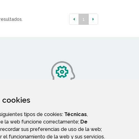
resultados.
1
za cookies
SERVICIOS SOCIALES
 siguientes tipos de cookies:
Técnicas
,
ue la web funcione correctamente;
De
recordar sus preferencias de uso de la web;
r el funcionamiento de la web y sus servicios.