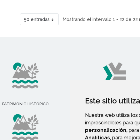
50 entradas
Mostrando el intervalo 1 - 22 de 22 
Este sitio utili
PATRIMONIO HISTÓRICO
ASOCIACIONES
Nuestra web utiliza los
imprescindibles para q
personalización,
para 
Analíticas
, para mejora