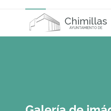
Chimillas
AYUNTAMIENTO DE
Galería de im