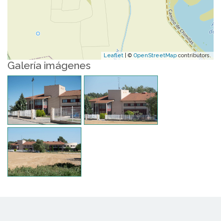
Leaflet
| ©
OpenStreetMap
contributors.
Galería imágenes