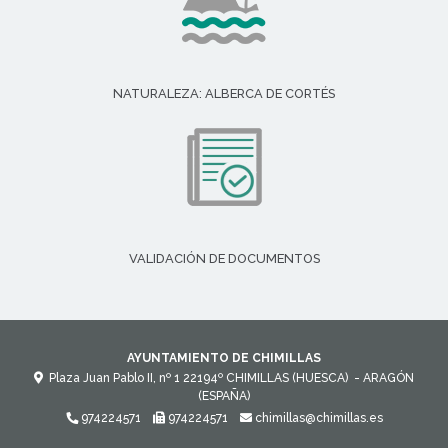
NATURALEZA: ALBERCA DE CORTÉS
VALIDACIÓN DE DOCUMENTOS
AYUNTAMIENTO DE CHIMILLAS
Plaza Juan Pablo II, nº 1
22194º
CHIMILLAS (HUESCA)
- ARAGÓN
(ESPAÑA)
974224571
974224571
chimillas@chimillas.es