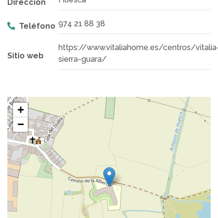
Dirección
974 21 88 38
Teléfono
https://www.vitaliahome.es/centros/vitalia
Sitio web
sierra-guara/
+
−