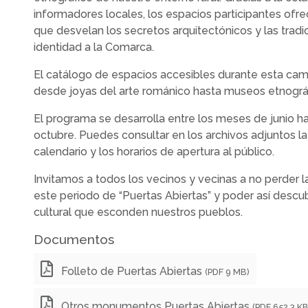
informadores locales, los espacios participantes ofre
que desvelan los secretos arquitectónicos y las trad
identidad a la Comarca.
El catálogo de espacios accesibles durante esta ca
desde joyas del arte románico hasta museos etnográf
El programa se desarrolla entre los meses de junio 
octubre. Puedes consultar en los archivos adjuntos la 
calendario y los horarios de apertura al público.
Invitamos a todos los vecinos y vecinas a no perder 
este periodo de “Puertas Abiertas” y poder así descub
cultural que esconden nuestros pueblos.
Documentos
Folleto de Puertas Abiertas
(PDF 9 MB)
Otros monumentos Puertas Abiertas
(PDF 652,3 KB