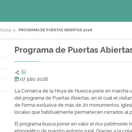
PROGRAMA DE PUERTAS ABIERTAS 2026
TICIAS
Programa de Puertas Abierta
07 julio 2026
La Comarca de la Hoya de Huesca pone en marcha u
del programa de Puertas Abiertas, en el cual el visita
de forma exclusiva de más de 20 monumentos, igles
locales que habitualmente permanecen cerrados al p
El programa busca poner en valor el rico patrimonio his
etnográfico de nuestro entorno rural. Gracias a la col