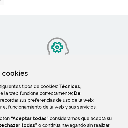
za cookies
SERVICIOS SOCIALES
 siguientes tipos de cookies:
Técnicas
,
ue la web funcione correctamente;
De
recordar sus preferencias de uso de la web;
r el funcionamiento de la web y sus servicios.
botón
“Aceptar todas”
consideramos que acepta su
OS
Rechazar todas”
o continúa navegando sin realizar