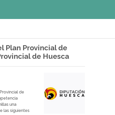
l Plan Provincial de
Provincial de Huesca
Provincial de
mpetencia
illas una
e las siguientes