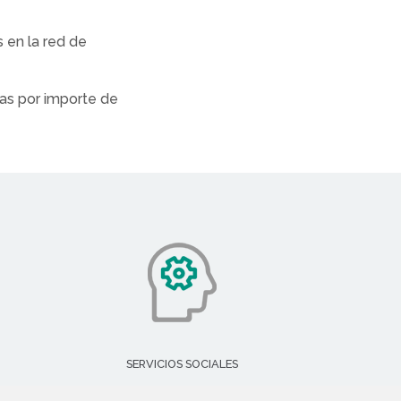
s en la red de
las por importe de
SERVICIOS SOCIALES