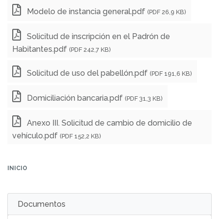
Modelo de instancia general.pdf
(PDF 26,9 KB)
Solicitud de inscripción en el Padrón de
Habitantes.pdf
(PDF 242,7 KB)
Solicitud de uso del pabellón.pdf
(PDF 191,6 KB)
Domiciliación bancaria.pdf
(PDF 31,3 KB)
Anexo III. Solicitud de cambio de domicilio de
vehículo.pdf
(PDF 152,2 KB)
INICIO
Documentos