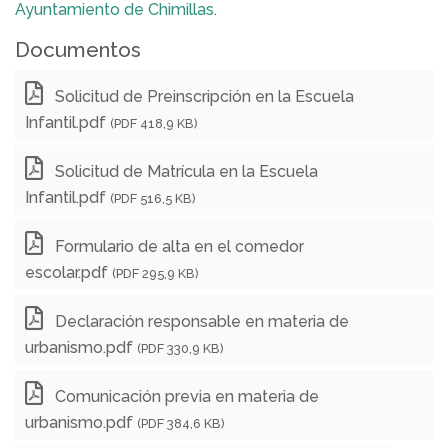
Ayuntamiento de Chimillas
.
Documentos
Solicitud de Preinscripción en la Escuela
Infantil.pdf
(PDF 418,9 KB)
Solicitud de Matrícula en la Escuela
Infantil.pdf
(PDF 516,5 KB)
Formulario de alta en el comedor
escolar.pdf
(PDF 295,9 KB)
Declaración responsable en materia de
urbanismo.pdf
(PDF 330,9 KB)
Comunicación previa en materia de
urbanismo.pdf
(PDF 384,6 KB)