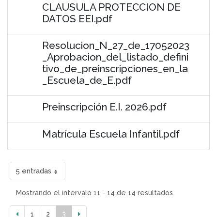
CLAUSULA PROTECCION DE
DATOS EEI.pdf
Resolucion_N_27_de_17052023
_Aprobacion_del_listado_defini
tivo_de_preinscripciones_en_la
_Escuela_de_E.pdf
Preinscripción E.I. 2026.pdf
Matrícula Escuela Infantil.pdf
5 entradas
Mostrando el intervalo 11 - 14 de 14 resultados.
1
2
3