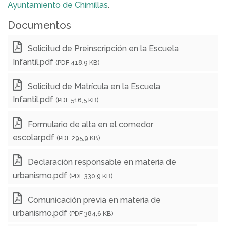
Ayuntamiento de Chimillas
.
Documentos
Solicitud de Preinscripción en la Escuela
Infantil.pdf
(PDF 418,9 KB)
Solicitud de Matrícula en la Escuela
Infantil.pdf
(PDF 516,5 KB)
Formulario de alta en el comedor
escolar.pdf
(PDF 295,9 KB)
Declaración responsable en materia de
urbanismo.pdf
(PDF 330,9 KB)
Comunicación previa en materia de
urbanismo.pdf
(PDF 384,6 KB)