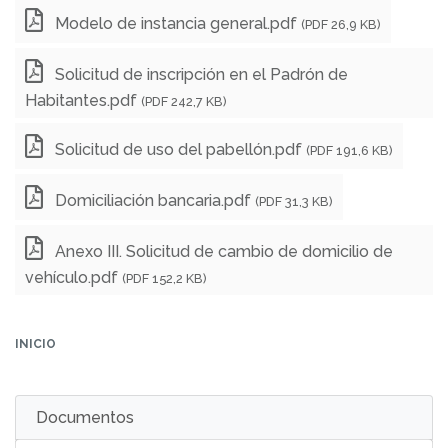
Modelo de instancia general.pdf
(PDF 26,9 KB)
Solicitud de inscripción en el Padrón de
Habitantes.pdf
(PDF 242,7 KB)
Solicitud de uso del pabellón.pdf
(PDF 191,6 KB)
Domiciliación bancaria.pdf
(PDF 31,3 KB)
Anexo III. Solicitud de cambio de domicilio de
vehículo.pdf
(PDF 152,2 KB)
INICIO
Documentos